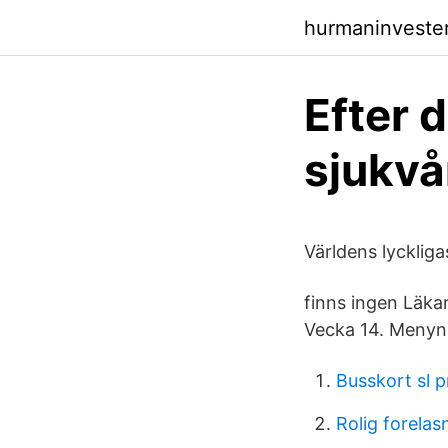
hurmaninvester
Efter 
sjukvå
Världens lyckliga
finns ingen Läkar
Vecka 14. Menyn 
Busskort sl p
Rolig forelas