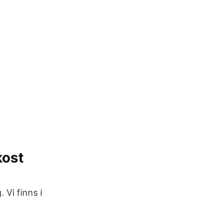
kost
 Vi finns i